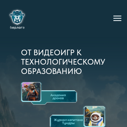
ИГРЫ
ОТ ВИДЕОИГР К
ТЕХНОЛОГИЧЕСКОМУ
ОБРАЗОВАНИЮ