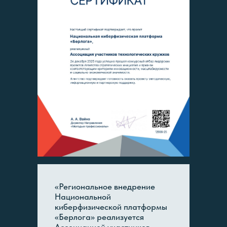
«Региональное внедрение
Национальной
киберфизической платформы
«Берлога» реализуется
Ассоциацией участников